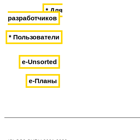
* Для
разработчиков
* Пользователи
e-Unsorted
e-Планы