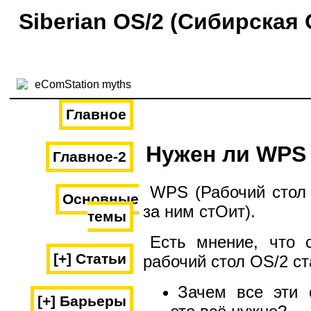
Siberian OS/2 (Сибирская 
Главное
Нужен ли WPS 
Главное-2
WPS (Рабочий стол 
Основные
за ним стОит).
темы
Есть мнение, что с
[+] Статьи
рабочий стол OS/2 с
Зачем все эти 
[+] Барьеры