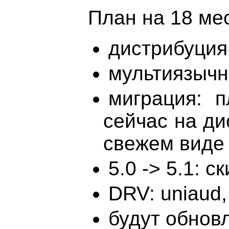
План на 18 ме
дистрибуция:
мультиязычн
миграция: п
сейчас на ди
свежем виде
5.0 -> 5.1: с
DRV: uniaud, 
будут обновле