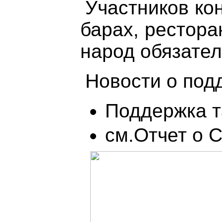
Участников ко
барах, рестор
народ обязател
Новости о по
Поддержка т
см.Отчет о 