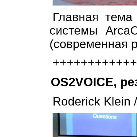
Главная тема
системы ArcaO
(современная р
++++++++++++
OS2VOICE, ре
Roderick Klein