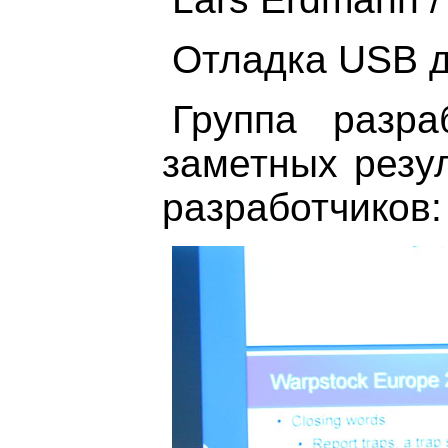
Отладка USB д
Группа разр
заметных резу
разработчиков: 