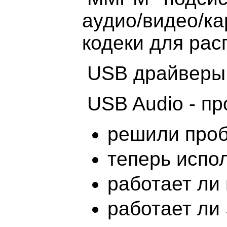
аудио/видео/к
кодеки для рас
USB драйверы 
USB Audio - пр
решили проб
теперь испол
работает ли
работает ли