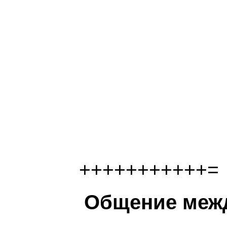
+++++++++++=
Общение межд