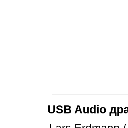
USB Audio др
Lars Erdmann 