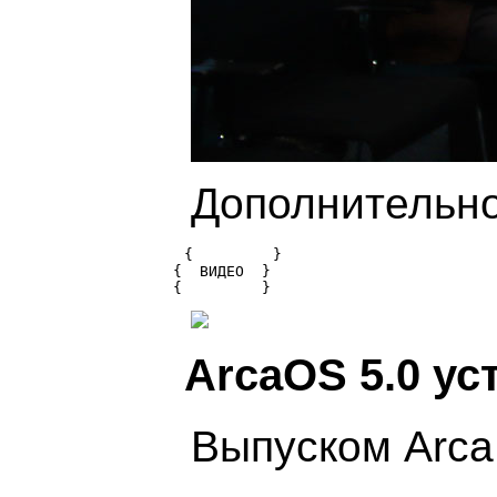
Дополнительное
{         }

{  ВИДЕО  } 

ArcaOS 5.0 ус
Выпуском Arca