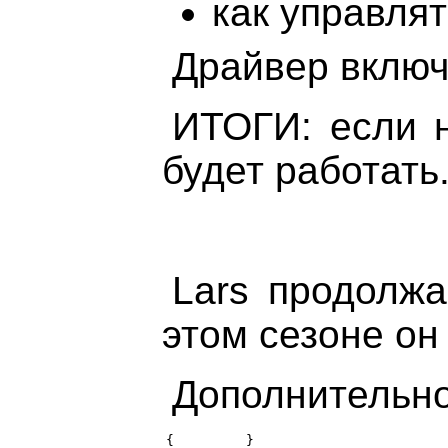
как управля
Драйвер включ
ИТОГИ: если н
будет работать
Lars продолжа
этом сезоне он
Дополнительно
{         }
