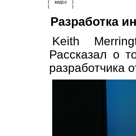
{  ВИДЕО  } 

Разработка и
Keith Merrin
Рассказал о т
разработчика о