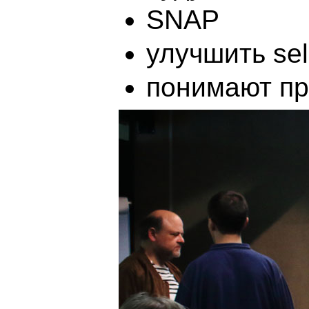
SNAP
улучшить sel
понимают пр