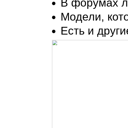
В форумах л
Модели, кот
Есть и други