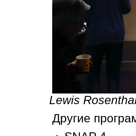
Lewis Rosentha
Другие програ