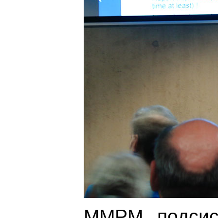
MMPM подсист