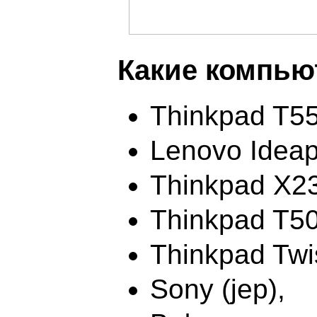
Какие компью
Thinkpad T5
Lenovo Idea
Thinkpad X23
Thinkpad T5
Thinkpad Twi
Sony (jep),