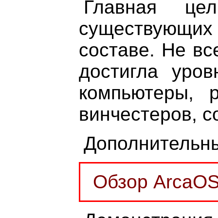
Главная це
существующих 
составе. Не вс
достигла уров
компьютеры, 
винчестеров, 
Дополнительны
Обзор ArcaOS