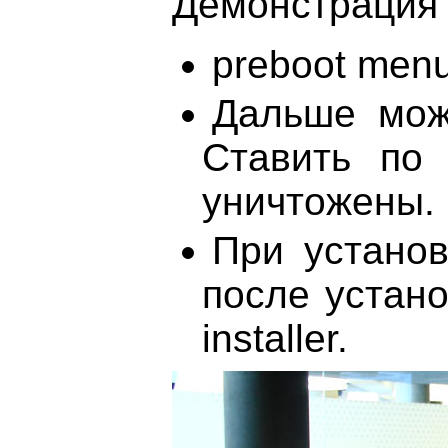
Демонстрация 
preboot menu
Дальше мож
Ставить по 
уничтожены.
При установ
после устано
installer.