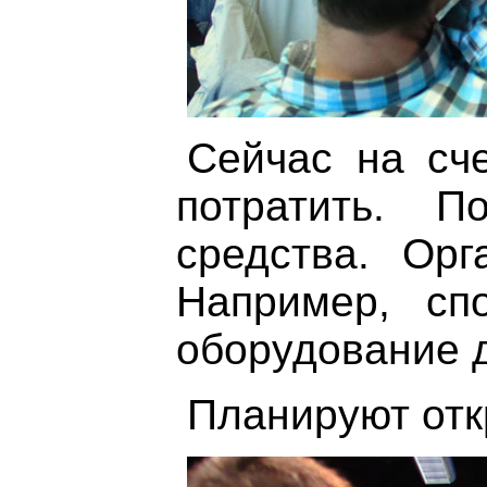
Сейчас на сч
потратить. П
средства. Ор
Например, сп
оборудование д
Планируют отк